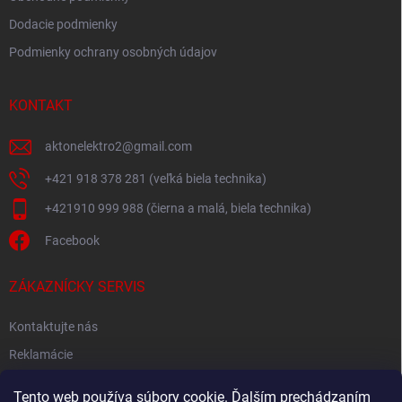
Dodacie podmienky
Podmienky ochrany osobných údajov
KONTAKT
aktonelektro2
@
gmail.com
+421 918 378 281 (veľká biela technika)
+421910 999 988 (čierna a malá, biela technika)
Facebook
ZÁKAZNÍCKY SERVIS
Kontaktujte nás
Reklamácie
Spätný odber elektroodpadu
Tento web používa súbory cookie. Ďalším prechádzaním