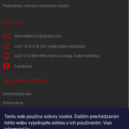
Podmienky ochrany osobných údajov
KONTAKT
aktonelektro2
@
gmail.com
+421 918 378 281 (veľká biela technika)
+421910 999 988 (čierna a malá, biela technika)
Facebook
ZÁKAZNÍCKY SERVIS
Kontaktujte nás
Reklamácie
Spätný odber elektroodpadu
Tento web používa súbory cookie. Ďalším prechádzaním
tohto webu vyjadrujete súhlas s ich používaním. Viac