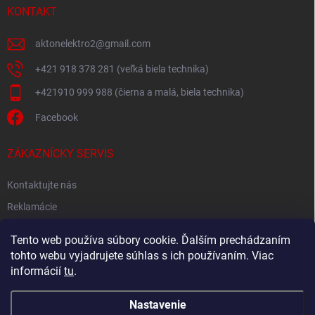
KONTAKT
aktonelektro2
@
gmail.com
+421 918 378 281 (veľká biela technika)
+421910 999 988 (čierna a malá, biela technika)
Facebook
ZÁKAZNÍCKY SERVIS
Kontaktujte nás
Reklamácie
Spätný odber elektroodpadu
Tento web používa súbory cookie. Ďalším prechádzaním
tohto webu vyjadrujete súhlas s ich používaním. Viac
informácií
tu
.
Nastavenie