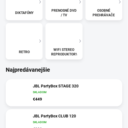
PRENOSNÉ DVD
OSOBNÉ
DIKTAFÓNY
/ TV
PREHRÁVAČE
WIFI STEREO
RETRO
REPRODUKTORY
Najpredávanejšie
JBL PartyBox STAGE 320
SKLADOM
€449
JBL PartyBox CLUB 120
SKLADOM