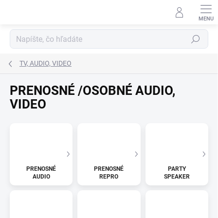
Prejsť
na
obsah
Hľadať
TV, AUDIO, VIDEO
PRENOSNÉ /OSOBNÉ AUDIO,
VIDEO
PRENOSNÉ
PRENOSNÉ
PARTY
AUDIO
REPRO
SPEAKER