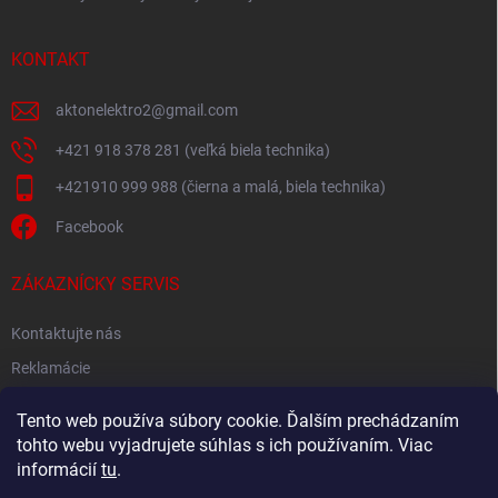
KONTAKT
aktonelektro2
@
gmail.com
+421 918 378 281 (veľká biela technika)
+421910 999 988 (čierna a malá, biela technika)
Facebook
ZÁKAZNÍCKY SERVIS
Kontaktujte nás
Reklamácie
Spätný odber elektroodpadu
Tento web používa súbory cookie. Ďalším prechádzaním
tohto webu vyjadrujete súhlas s ich používaním. Viac
informácií
tu
.