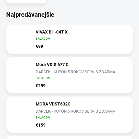
Najpredávanejšie
VIVAX BH-04T X
SKLADOM
€99
Mora VDIS 677 C
DARČEK - KUPÓN 5 ROKOV SERVIS ZDARMA
SKLADOM
€299
MORA VDST632C
DARČEK - KUPÓN 5 ROKOV SERVIS ZDARMA
SKLADOM
€159