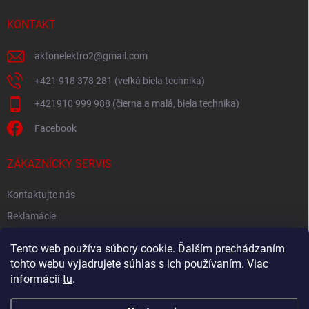
KONTAKT
aktonelektro2
@
gmail.com
+421 918 378 281 (veľká biela technika)
+421910 999 988 (čierna a malá, biela technika)
Facebook
ZÁKAZNÍCKY SERVIS
Kontaktujte nás
Reklamácie
Spätný odber elektroodpadu
Tento web používa súbory cookie. Ďalším prechádzaním
tohto webu vyjadrujete súhlas s ich používaním. Viac
informácií
tu
.