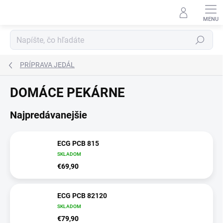
Prejsť
na
obsah
Hľadať
PRÍPRAVA JEDÁL
DOMÁCE PEKÁRNE
Najpredávanejšie
ECG PCB 815
SKLADOM
€69,90
ECG PCB 82120
SKLADOM
€79,90