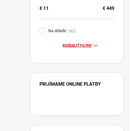
€
11
€
449
Na sklade
62
ROZBALIŤ FILTER
PRIJÍMAME ONLINE PLATBY