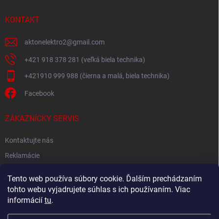
KONTAKT
aktonelektro2
@
gmail.com
+421 918 378 281 (veľká biela technika)
+421910 999 988 (čierna a malá, biela technika)
Facebook
ZÁKAZNÍCKY SERVIS
Kontaktujte nás
Reklamácie
Spätný odber elektroodpadu
Tento web používa súbory cookie. Ďalším prechádzaním
tohto webu vyjadrujete súhlas s ich používaním. Viac
informácií
tu
.