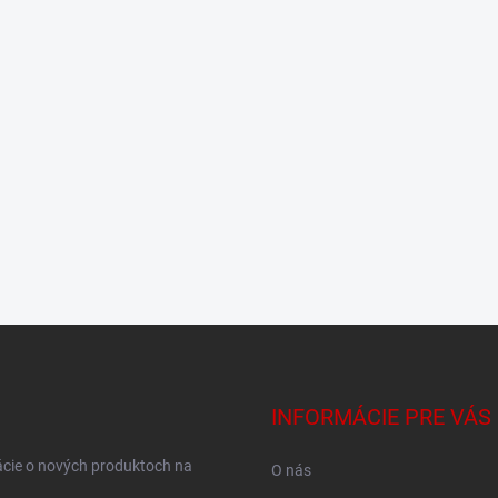
INFORMÁCIE PRE VÁS
ácie o nových produktoch na
O nás