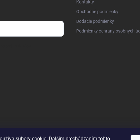
Kontakty
Obchodné podmienky
Dodacie podmienky
Podmienky ochrany osobných úd
osobných údajov
oužíva súbory cookie. Ďalším prechádzaním tohto