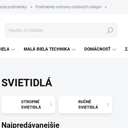
acie podmienky
Podmienky ochrany osobných údajov
Hľadať
BIELA
MALÁ BIELA TECHNIKA
DOMÁCNOSŤ
Z
SVIETIDLÁ
STROPNÉ
RUČNÉ
SVIETIDLÁ
SVIETIDLÁ
Najpredávanejšie