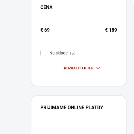
CENA
€
69
€
189
Na sklade
6
ROZBALIŤ FILTER
PRIJÍMAME ONLINE PLATBY