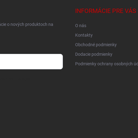
INFORMÁCIE PRE VÁS
ácie o nových produktoch na
O nás
Kontakty
Obchodné podmienky
Dodacie podmienky
Podmienky ochrany osobných úd
osobných údajov