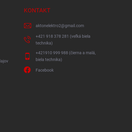
KONTAKT
aktonelektro2
@
gmail.com
+421 918 378 281 (veľká biela
technika)
+421910 999 988 (čierna a malá,
biela technika)
ajov
Facebook