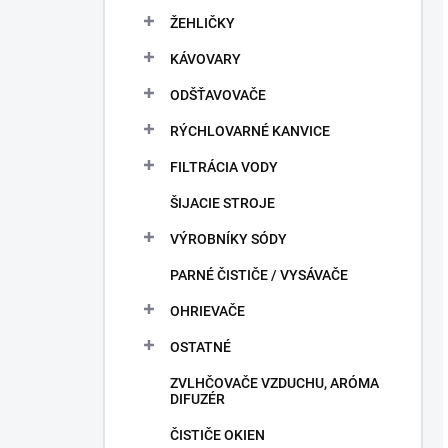
ŽEHLIČKY
KÁVOVARY
ODŠŤAVOVAČE
RÝCHLOVARNÉ KANVICE
FILTRÁCIA VODY
ŠIJACIE STROJE
VÝROBNÍKY SÓDY
PARNÉ ČISTIČE / VYSÁVAČE
OHRIEVAČE
OSTATNÉ
ZVLHČOVAČE VZDUCHU, ARÓMA
DIFUZÉR
ČISTIČE OKIEN