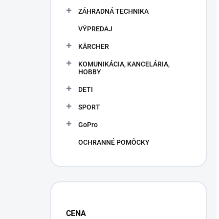
ZÁHRADNÁ TECHNIKA
VÝPREDAJ
KÄRCHER
KOMUNIKÁCIA, KANCELÁRIA,
HOBBY
DETI
SPORT
GoPro
OCHRANNÉ POMÔCKY
CENA