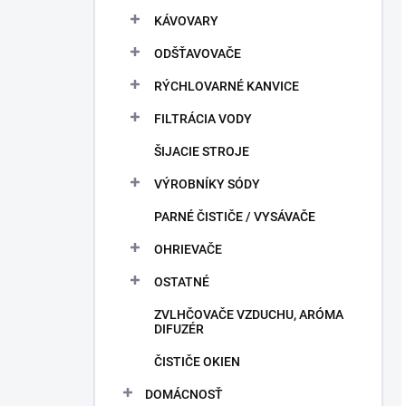
KÁVOVARY
ODŠŤAVOVAČE
RÝCHLOVARNÉ KANVICE
FILTRÁCIA VODY
ŠIJACIE STROJE
VÝROBNÍKY SÓDY
PARNÉ ČISTIČE / VYSÁVAČE
OHRIEVAČE
OSTATNÉ
ZVLHČOVAČE VZDUCHU, ARÓMA
DIFUZÉR
ČISTIČE OKIEN
DOMÁCNOSŤ