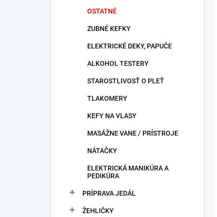
OSTATNÉ
ZUBNÉ KEFKY
ELEKTRICKÉ DEKY, PAPUČE
ALKOHOL TESTERY
STAROSTLIVOSŤ O PLEŤ
TLAKOMERY
KEFY NA VLASY
MASÁŽNE VANE / PRÍSTROJE
NÁTAČKY
ELEKTRICKÁ MANIKÚRA A
PEDIKÚRA
PRÍPRAVA JEDÁL
ŽEHLIČKY