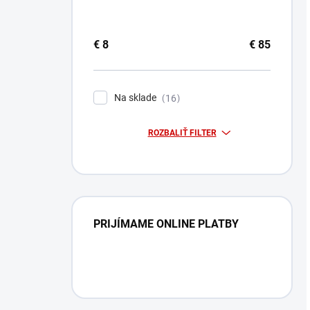
€
8
€
85
Na sklade
16
ROZBALIŤ FILTER
PRIJÍMAME ONLINE PLATBY