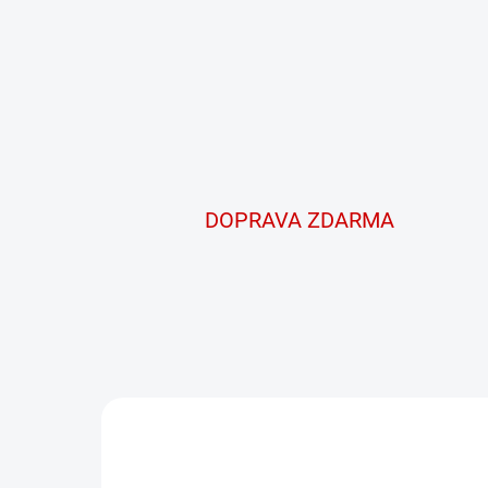
DOPRAVA ZDARMA
AKCIA
14825
TIP