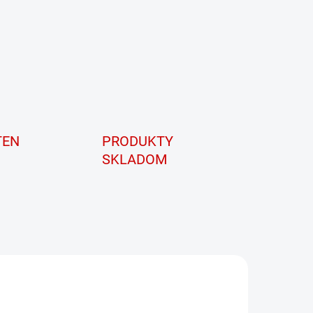
TEN
PRODUKTY
SKLADOM
AKCIA
42169
TIP