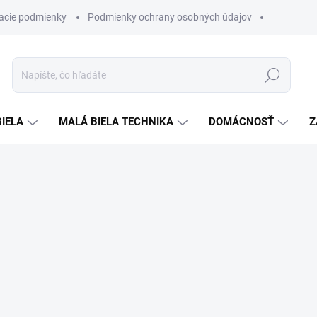
acie podmienky
Podmienky ochrany osobných údajov
Hľadať
BIELA
MALÁ BIELA TECHNIKA
DOMÁCNOSŤ
Z