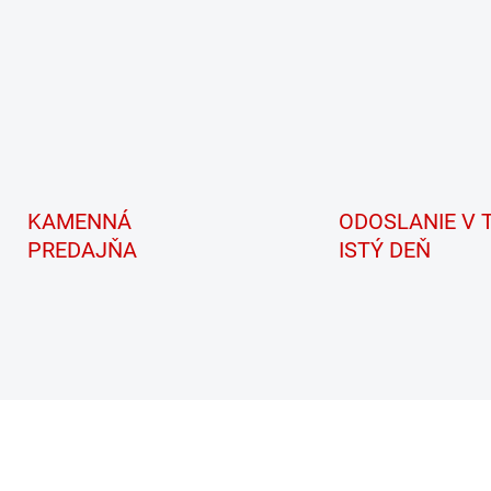
KAMENNÁ
ODOSLANIE V 
PREDAJŇA
ISTÝ DEŇ
AKCIA
42475
TIP