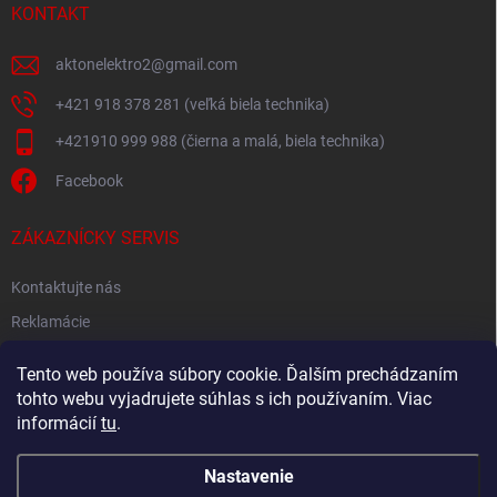
KONTAKT
aktonelektro2
@
gmail.com
+421 918 378 281 (veľká biela technika)
+421910 999 988 (čierna a malá, biela technika)
Facebook
ZÁKAZNÍCKY SERVIS
Kontaktujte nás
Reklamácie
Spätný odber elektroodpadu
Tento web používa súbory cookie. Ďalším prechádzaním
tohto webu vyjadrujete súhlas s ich používaním. Viac
informácií
tu
.
Nastavenie