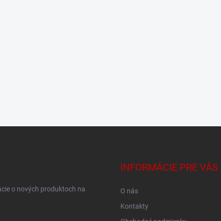
INFORMÁCIE PRE VÁS
ácie o nových produktoch na
O nás
Kontakty