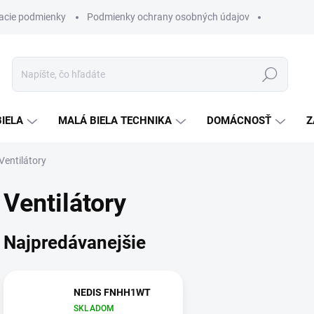
acie podmienky
Podmienky ochrany osobných údajov
Hľadať
BIELA
MALÁ BIELA TECHNIKA
DOMÁCNOSŤ
Z
Ventilátory
Ventilátory
Najpredávanejšie
NEDIS FNHH1WT
SKLADOM