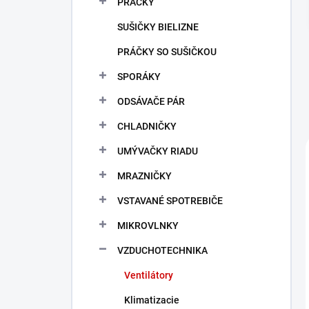
PRÁČKY
e
l
SUŠIČKY BIELIZNE
PRÁČKY SO SUŠIČKOU
SPORÁKY
ODSÁVAČE PÁR
CHLADNIČKY
UMÝVAČKY RIADU
MRAZNIČKY
VSTAVANÉ SPOTREBIČE
MIKROVLNKY
VZDUCHOTECHNIKA
Ventilátory
Klimatizacie