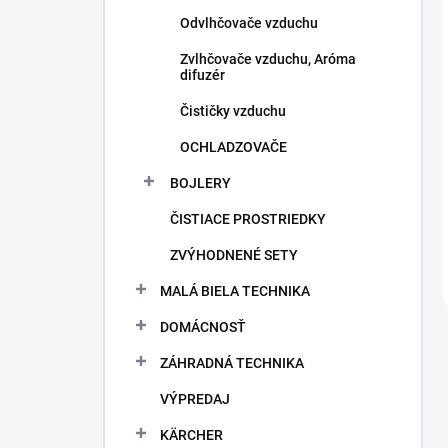
Odvlhčovače vzduchu
Zvlhčovače vzduchu, Aróma
difuzér
Čističky vzduchu
OCHLADZOVAČE
BOJLERY
ČISTIACE PROSTRIEDKY
ZVÝHODNENÉ SETY
MALÁ BIELA TECHNIKA
DOMÁCNOSŤ
ZÁHRADNÁ TECHNIKA
VÝPREDAJ
KÄRCHER