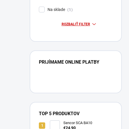
Na sklade
1
ROZBALIŤ FILTER
PRIJÍMAME ONLINE PLATBY
TOP 5 PRODUKTOV
Sencor SCA BA10
€24,90