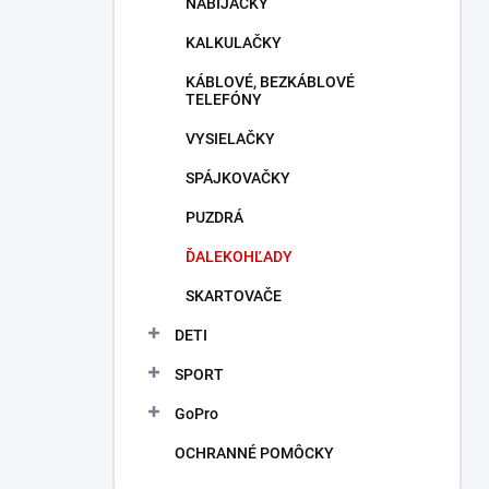
NABÍJAČKY
KALKULAČKY
KÁBLOVÉ, BEZKÁBLOVÉ
TELEFÓNY
VYSIELAČKY
SPÁJKOVAČKY
PUZDRÁ
ĎALEKOHĽADY
SKARTOVAČE
DETI
SPORT
GoPro
OCHRANNÉ POMÔCKY