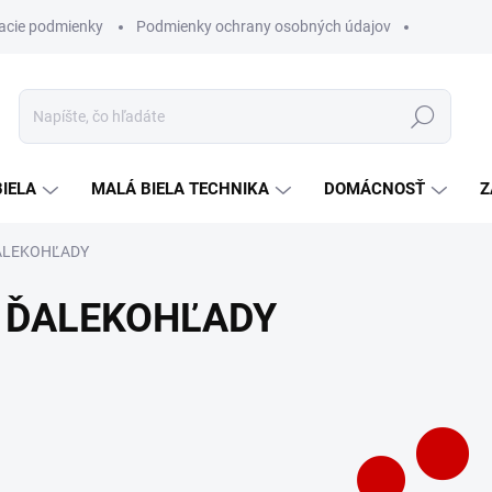
acie podmienky
Podmienky ochrany osobných údajov
Hľadať
BIELA
MALÁ BIELA TECHNIKA
DOMÁCNOSŤ
Z
ALEKOHĽADY
ĎALEKOHĽADY