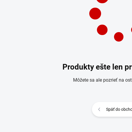
Produkty ešte len p
Môžete sa ale pozrieť na ost
Späť do obch