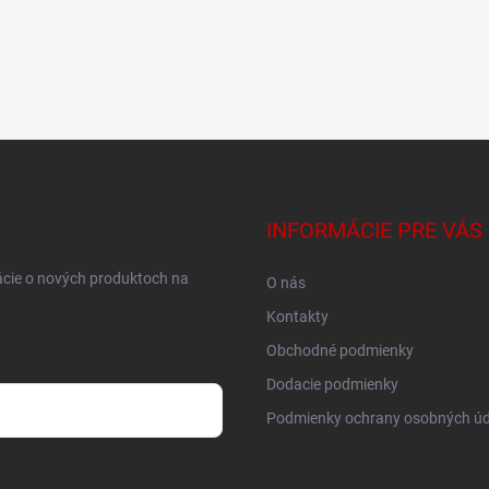
INFORMÁCIE PRE VÁS
ácie o nových produktoch na
O nás
Kontakty
Obchodné podmienky
Dodacie podmienky
Podmienky ochrany osobných úd
osobných údajov