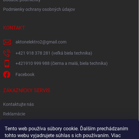
Podmienky ochrany osobných údajov
KONTAKT
aktonelektro2
@
gmail.com
+421 918 378 281 (veľká biela technika)
+421910 999 988 (čierna a malá, biela technika)
Facebook
ZÁKAZNÍCKY SERVIS
Kontaktujte nás
Reklamácie
Spätný odber elektroodpadu
Tento web používa súbory cookie. Ďalším prechádzaním
tohto webu vyjadrujete súhlas s ich používaním. Viac