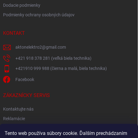
Dodacie podmienky
Podmienky ochrany osobných údajov
KONTAKT
aktonelektro2
@
gmail.com
+421 918 378 281 (veľká biela technika)
+421910 999 988 (čierna a malá, biela technika)
Facebook
ZÁKAZNÍCKY SERVIS
Kontaktujte nás
Reklamácie
Spätný odber elektroodpadu
Tento web používa súbory cookie. Ďalším prechádzaním