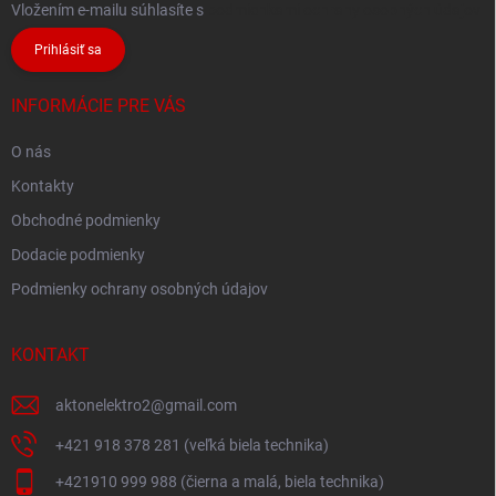
Vložením e-mailu súhlasíte s
podmienkami ochrany osobných údajov
Prihlásiť sa
INFORMÁCIE PRE VÁS
O nás
Kontakty
Obchodné podmienky
Dodacie podmienky
Podmienky ochrany osobných údajov
KONTAKT
aktonelektro2
@
gmail.com
+421 918 378 281 (veľká biela technika)
+421910 999 988 (čierna a malá, biela technika)