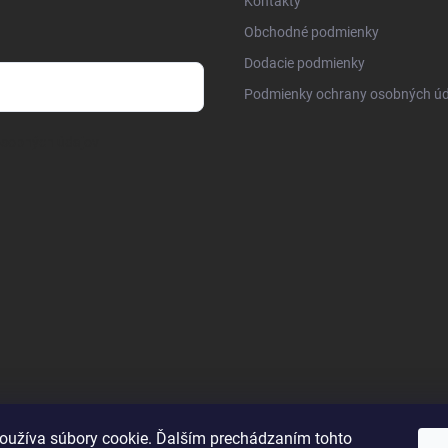
Kontakty
Obchodné podmienky
Dodacie podmienky
Podmienky ochrany osobných úd
osobných údajov
oužíva súbory cookie. Ďalším prechádzaním tohto