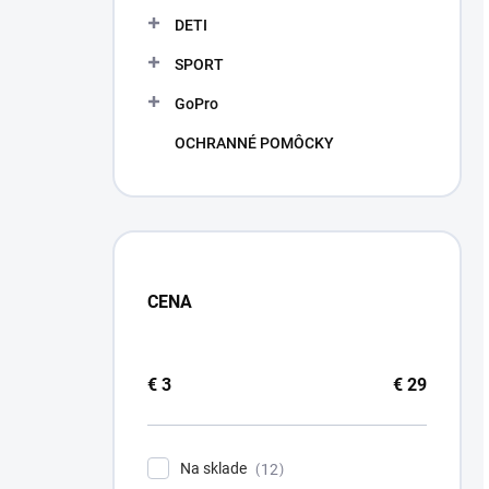
DETI
SPORT
GoPro
OCHRANNÉ POMÔCKY
CENA
€
3
€
29
Na sklade
12