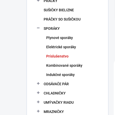
PRÁČKY
e
l
SUŠIČKY BIELIZNE
PRÁČKY SO SUŠIČKOU
SPORÁKY
Plynové sporáky
Elektrické sporáky
Príslušenstvo
Kombinované sporáky
Indukčné sporáky
ODSÁVAČE PÁR
CHLADNIČKY
UMÝVAČKY RIADU
MRAZNIČKY