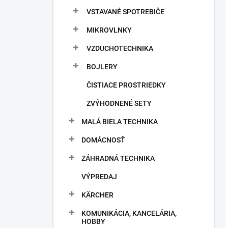
VSTAVANÉ SPOTREBIČE
MIKROVLNKY
VZDUCHOTECHNIKA
BOJLERY
ČISTIACE PROSTRIEDKY
ZVÝHODNENÉ SETY
MALÁ BIELA TECHNIKA
DOMÁCNOSŤ
ZÁHRADNÁ TECHNIKA
VÝPREDAJ
KÄRCHER
KOMUNIKÁCIA, KANCELÁRIA,
HOBBY