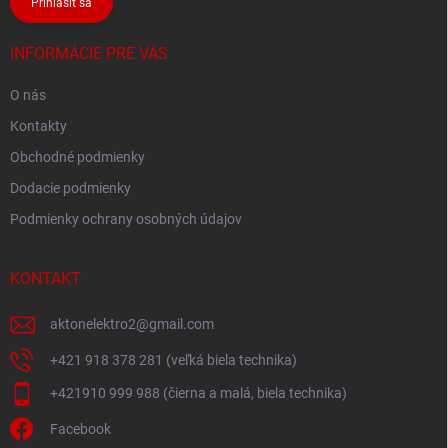
Prihlásiť sa
INFORMÁCIE PRE VÁS
O nás
Kontakty
Obchodné podmienky
Dodacie podmienky
Podmienky ochrany osobných údajov
KONTAKT
aktonelektro2
@
gmail.com
+421 918 378 281 (veľká biela technika)
+421910 999 988 (čierna a malá, biela technika)
Facebook