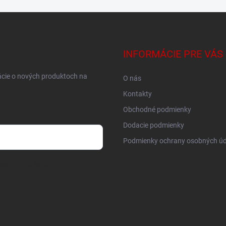
INFORMÁCIE PRE VÁS
ácie o nových produktoch na
O nás
Kontakty
Obchodné podmienky
Dodacie podmienky
Podmienky ochrany osobných úd
osobných údajov