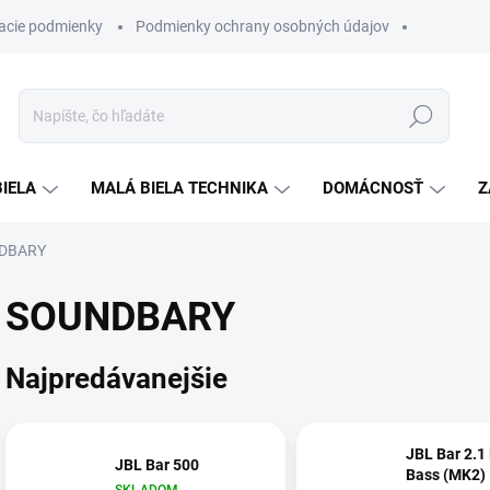
acie podmienky
Podmienky ochrany osobných údajov
Hľadať
BIELA
MALÁ BIELA TECHNIKA
DOMÁCNOSŤ
Z
DBARY
SOUNDBARY
Najpredávanejšie
JBL Bar 2.1
JBL Bar 500
Bass (MK2)
SKLADOM