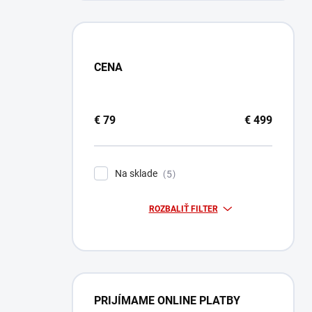
CENA
€
79
€
499
Na sklade
5
ROZBALIŤ FILTER
PRIJÍMAME ONLINE PLATBY