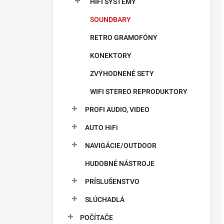
HIFI SYSTÉMY
SOUNDBARY
RETRO GRAMOFÓNY
KONEKTORY
ZVÝHODNENÉ SETY
WIFI STEREO REPRODUKTORY
PROFI AUDIO, VIDEO
AUTO HiFi
NAVIGÁCIE/OUTDOOR
HUDOBNÉ NÁSTROJE
PRÍSLUŠENSTVO
SLÚCHADLÁ
POČÍTAČE