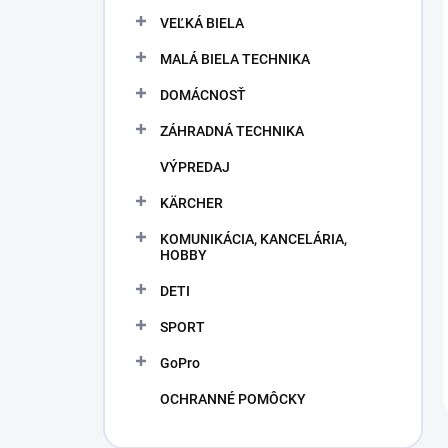
VEĽKÁ BIELA
MALÁ BIELA TECHNIKA
DOMÁCNOSŤ
ZÁHRADNÁ TECHNIKA
VÝPREDAJ
KÄRCHER
KOMUNIKÁCIA, KANCELÁRIA,
HOBBY
DETI
SPORT
GoPro
OCHRANNÉ POMÔCKY