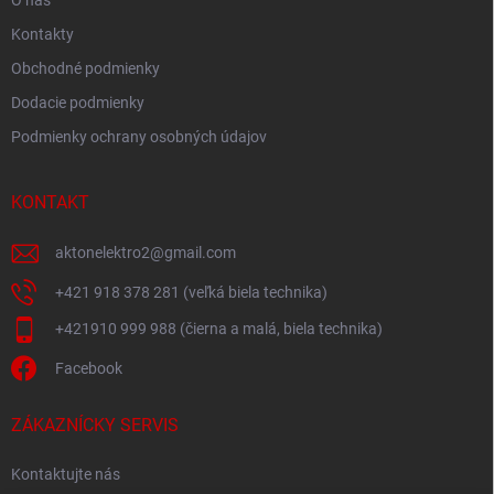
O nás
Kontakty
Obchodné podmienky
Dodacie podmienky
Podmienky ochrany osobných údajov
KONTAKT
aktonelektro2
@
gmail.com
+421 918 378 281 (veľká biela technika)
+421910 999 988 (čierna a malá, biela technika)
Facebook
ZÁKAZNÍCKY SERVIS
Kontaktujte nás