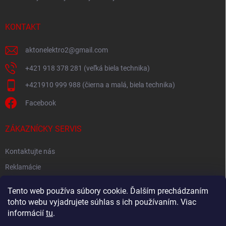
KONTAKT
aktonelektro2
@
gmail.com
+421 918 378 281 (veľká biela technika)
+421910 999 988 (čierna a malá, biela technika)
Facebook
ZÁKAZNÍCKY SERVIS
Kontaktujte nás
Reklamácie
Spätný odber elektroodpadu
Tento web používa súbory cookie. Ďalším prechádzaním
tohto webu vyjadrujete súhlas s ich používaním. Viac
informácií
tu
.