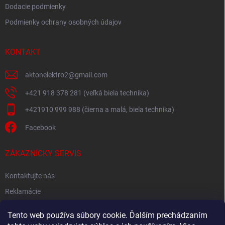
Dodacie podmienky
Podmienky ochrany osobných údajov
KONTAKT
aktonelektro2
@
gmail.com
+421 918 378 281 (veľká biela technika)
+421910 999 988 (čierna a malá, biela technika)
Facebook
ZÁKAZNÍCKY SERVIS
Kontaktujte nás
Reklamácie
Spätný odber elektroodpadu
Tento web používa súbory cookie. Ďalším prechádzaním