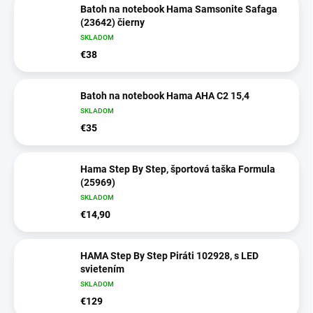
Batoh na notebook Hama Samsonite Safaga
(23642) čierny
SKLADOM
€38
Batoh na notebook Hama AHA C2 15,4
SKLADOM
€35
Hama Step By Step, športová taška Formula
(25969)
SKLADOM
€14,90
HAMA Step By Step Piráti 102928, s LED
svietením
SKLADOM
€129