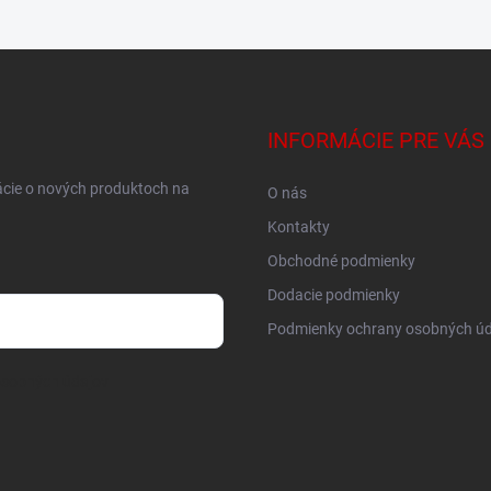
INFORMÁCIE PRE VÁS
ácie o nových produktoch na
O nás
Kontakty
Obchodné podmienky
Dodacie podmienky
Podmienky ochrany osobných úd
osobných údajov