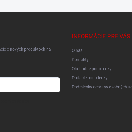
INFORMÁCIE PRE VÁS
ácie o nových produktoch na
O nás
Kontakty
Obchodné podmienky
Dodacie podmienky
Podmienky ochrany osobných úd
osobných údajov