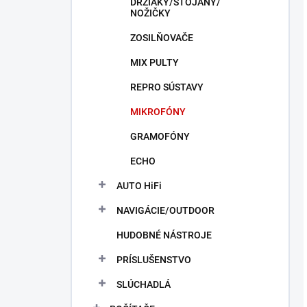
DRŽIAKY/STOJANY/
NOŽIČKY
ZOSILŇOVAČE
MIX PULTY
REPRO SÚSTAVY
MIKROFÓNY
GRAMOFÓNY
ECHO
AUTO HiFi
NAVIGÁCIE/OUTDOOR
HUDOBNÉ NÁSTROJE
PRÍSLUŠENSTVO
SLÚCHADLÁ