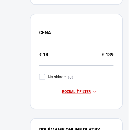
CENA
€
18
€
139
Na sklade
8
ROZBALIŤ FILTER
PRIJÍMAME ONLINE PLATBY