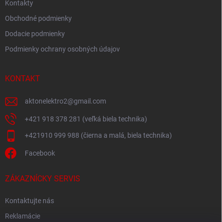
Kontakty
Obchodné podmienky
Dodacie podmienky
Podmienky ochrany osobných údajov
KONTAKT
aktonelektro2
@
gmail.com
+421 918 378 281 (veľká biela technika)
+421910 999 988 (čierna a malá, biela technika)
Facebook
ZÁKAZNÍCKY SERVIS
Kontaktujte nás
Reklamácie