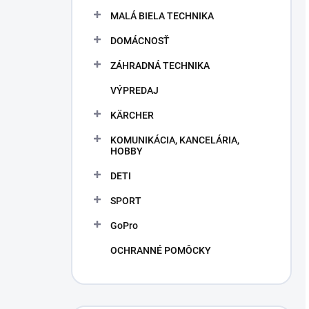
MALÁ BIELA TECHNIKA
DOMÁCNOSŤ
ZÁHRADNÁ TECHNIKA
VÝPREDAJ
KÄRCHER
KOMUNIKÁCIA, KANCELÁRIA,
HOBBY
DETI
SPORT
GoPro
OCHRANNÉ POMÔCKY