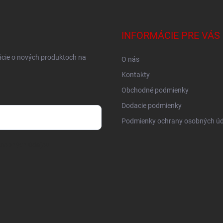
INFORMÁCIE PRE VÁS
ácie o nových produktoch na
O nás
Kontakty
Obchodné podmienky
Dodacie podmienky
Podmienky ochrany osobných úd
osobných údajov