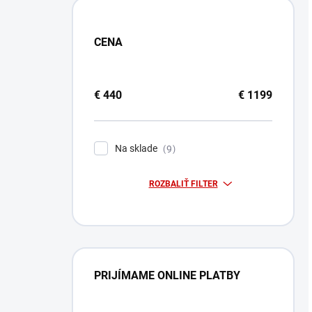
CENA
€
440
€
1199
Na sklade
9
ROZBALIŤ FILTER
PRIJÍMAME ONLINE PLATBY