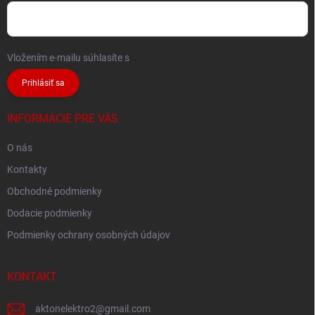
Vložením e-mailu súhlasíte s
podmienkami ochrany osobných údajov
Prihlásiť sa
INFORMÁCIE PRE VÁS
O nás
Kontakty
Obchodné podmienky
Dodacie podmienky
Podmienky ochrany osobných údajov
KONTAKT
aktonelektro2
@
gmail.com