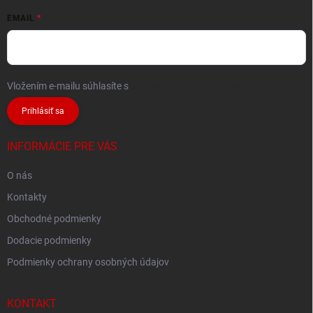
EMAIL
Vložením e-mailu súhlasíte s
podmienkami ochrany osobných údajov
Prihlásiť sa
INFORMÁCIE PRE VÁS
O nás
Kontakty
Obchodné podmienky
Dodacie podmienky
Podmienky ochrany osobných údajov
KONTAKT