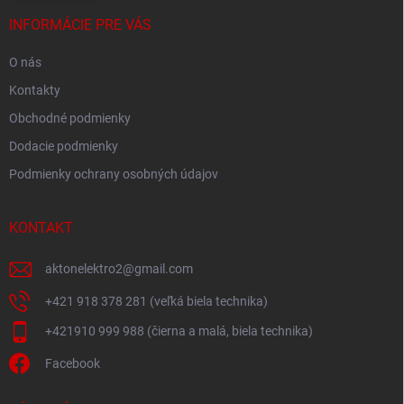
INFORMÁCIE PRE VÁS
O nás
Kontakty
Obchodné podmienky
Dodacie podmienky
Podmienky ochrany osobných údajov
KONTAKT
aktonelektro2
@
gmail.com
+421 918 378 281 (veľká biela technika)
+421910 999 988 (čierna a malá, biela technika)
Facebook