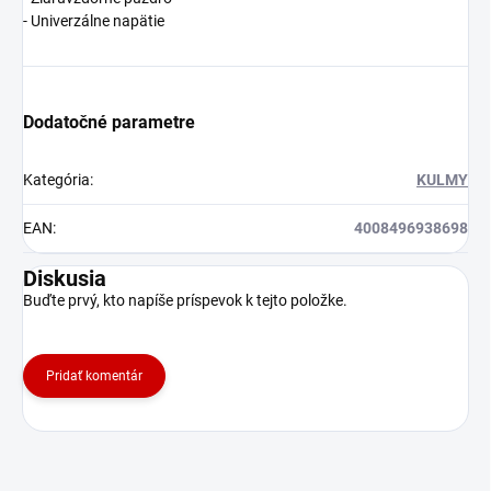
- Univerzálne napätie
Dodatočné parametre
Kategória
:
KULMY
EAN
:
4008496938698
Diskusia
Buďte prvý, kto napíše príspevok k tejto položke.
Pridať komentár