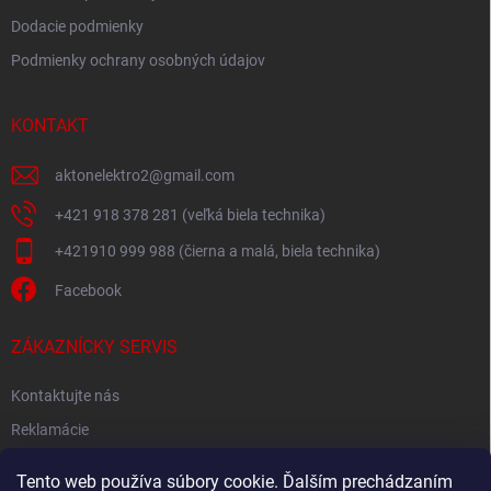
Dodacie podmienky
Podmienky ochrany osobných údajov
KONTAKT
aktonelektro2
@
gmail.com
+421 918 378 281 (veľká biela technika)
+421910 999 988 (čierna a malá, biela technika)
Facebook
ZÁKAZNÍCKY SERVIS
Kontaktujte nás
Reklamácie
Spätný odber elektroodpadu
Tento web používa súbory cookie. Ďalším prechádzaním