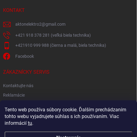
KONTAKT
aktonelektro2
@
gmail.com
+421 918 378 281 (veľká biela technika)
+421910 999 988 (čierna a malá, biela technika)
Facebook
ZÁKAZNÍCKY SERVIS
Kontaktujte nás
Reklamácie
Spätný odber elektroodpadu
Tento web používa súbory cookie. Ďalším prechádzaním
tohto webu vyjadrujete súhlas s ich používaním. Viac
informácií
tu
.