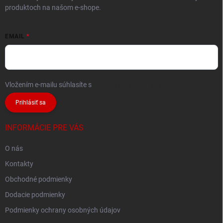
produktoch na našom e-shope.
EMAIL
Vložením e-mailu súhlasíte s
podmienkami ochrany osobných údajov
Prihlásiť sa
INFORMÁCIE PRE VÁS
O nás
Kontakty
Obchodné podmienky
Dodacie podmienky
Podmienky ochrany osobných údajov