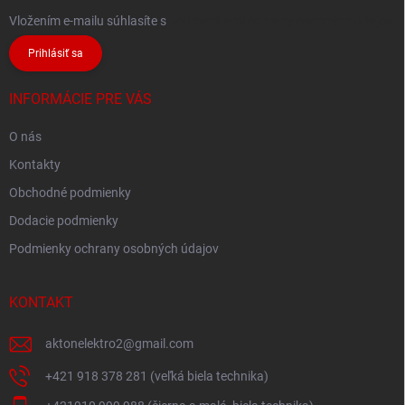
Vložením e-mailu súhlasíte s
podmienkami ochrany osobných údajov
Prihlásiť sa
INFORMÁCIE PRE VÁS
O nás
Kontakty
Obchodné podmienky
Dodacie podmienky
Podmienky ochrany osobných údajov
KONTAKT
aktonelektro2
@
gmail.com
+421 918 378 281 (veľká biela technika)