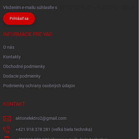
Vložením e-mailu súhlasíte s
podmienkami ochrany osobných údajov
Prihlásiť sa
INFORMÁCIE PRE VÁS
O nás
Kontakty
Obchodné podmienky
Dodacie podmienky
Podmienky ochrany osobných údajov
KONTAKT
aktonelektro2
@
gmail.com
+421 918 378 281 (veľká biela technika)