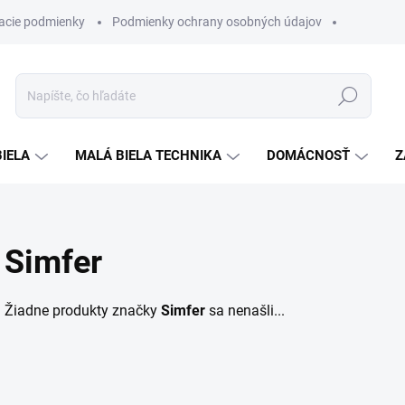
acie podmienky
Podmienky ochrany osobných údajov
Hľadať
BIELA
MALÁ BIELA TECHNIKA
DOMÁCNOSŤ
Z
Simfer
Žiadne produkty značky
Simfer
sa nenašli...