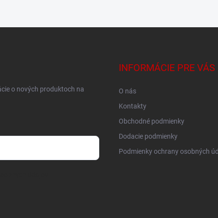
INFORMÁCIE PRE VÁS
ácie o nových produktoch na
O nás
Kontakty
Obchodné podmienky
Dodacie podmienky
Podmienky ochrany osobných úd
osobných údajov