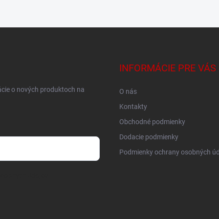
INFORMÁCIE PRE VÁS
ácie o nových produktoch na
O nás
Kontakty
Obchodné podmienky
Dodacie podmienky
Podmienky ochrany osobných úd
osobných údajov