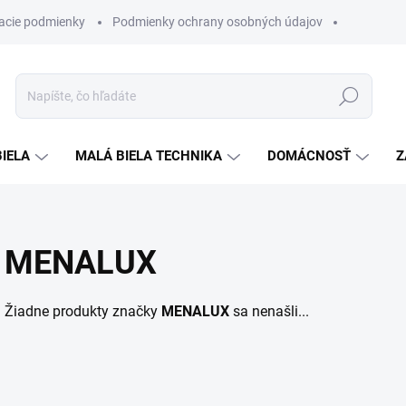
acie podmienky
Podmienky ochrany osobných údajov
Hľadať
BIELA
MALÁ BIELA TECHNIKA
DOMÁCNOSŤ
Z
MENALUX
Žiadne produkty značky
MENALUX
sa nenašli...