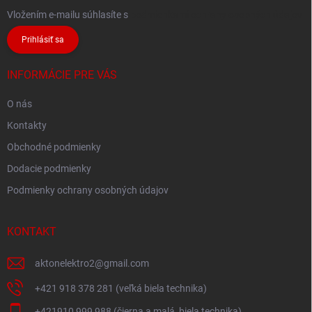
Vložením e-mailu súhlasíte s
podmienkami ochrany osobných údajov
Prihlásiť sa
INFORMÁCIE PRE VÁS
O nás
Kontakty
Obchodné podmienky
Dodacie podmienky
Podmienky ochrany osobných údajov
KONTAKT
aktonelektro2
@
gmail.com
+421 918 378 281 (veľká biela technika)
+421910 999 988 (čierna a malá, biela technika)