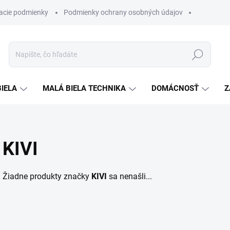
acie podmienky
Podmienky ochrany osobných údajov
Hľadať
BIELA
MALÁ BIELA TECHNIKA
DOMÁCNOSŤ
Z
KIVI
Žiadne produkty značky
KIVI
sa nenašli...