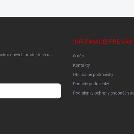
INFORMÁCIE PRE VÁS
ácie o nových produktoch na
O nás
Kontakty
Obchodné podmienky
Dodacie podmienky
Podmienky ochrany osobných úd
osobných údajov