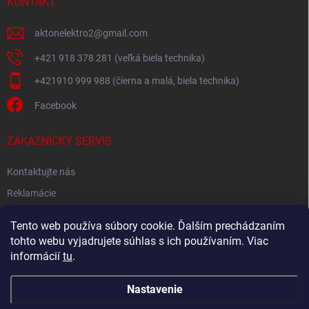
KONTAKT
aktonelektro2
@
gmail.com
+421 918 378 281 (veľká biela technika)
+421910 999 988 (čierna a malá, biela technika)
Facebook
ZÁKAZNÍCKY SERVIS
Kontaktujte nás
Reklamácie
Spätný odber elektroodpadu
Tento web používa súbory cookie. Ďalším prechádzaním
tohto webu vyjadrujete súhlas s ich používaním. Viac
informácií
tu
.
Nastavenie