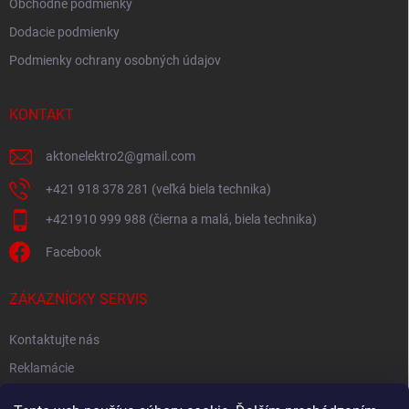
Obchodné podmienky
Dodacie podmienky
Podmienky ochrany osobných údajov
KONTAKT
aktonelektro2
@
gmail.com
+421 918 378 281 (veľká biela technika)
+421910 999 988 (čierna a malá, biela technika)
Facebook
ZÁKAZNÍCKY SERVIS
Kontaktujte nás
Reklamácie
Spätný odber elektroodpadu