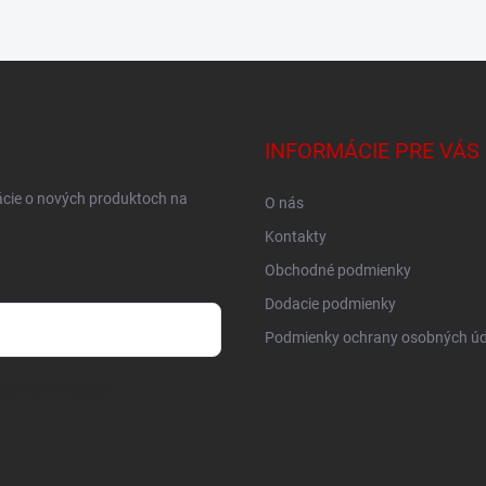
INFORMÁCIE PRE VÁS
ácie o nových produktoch na
O nás
Kontakty
Obchodné podmienky
Dodacie podmienky
Podmienky ochrany osobných úd
osobných údajov