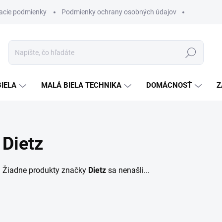
acie podmienky
Podmienky ochrany osobných údajov
Hľadať
BIELA
MALÁ BIELA TECHNIKA
DOMÁCNOSŤ
Z
Dietz
Žiadne produkty značky
Dietz
sa nenašli...