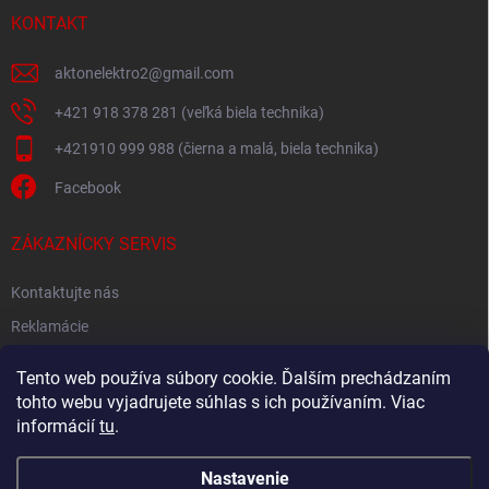
KONTAKT
aktonelektro2
@
gmail.com
+421 918 378 281 (veľká biela technika)
+421910 999 988 (čierna a malá, biela technika)
Facebook
ZÁKAZNÍCKY SERVIS
Kontaktujte nás
Reklamácie
Spätný odber elektroodpadu
Tento web používa súbory cookie. Ďalším prechádzaním
tohto webu vyjadrujete súhlas s ich používaním. Viac
informácií
tu
.
Nastavenie