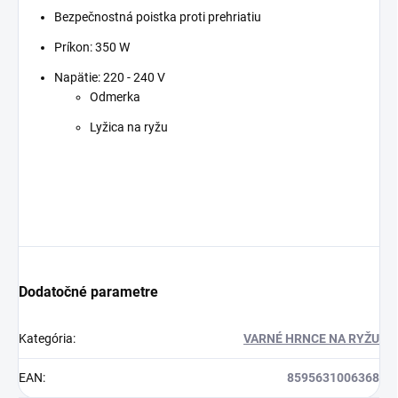
Bezpečnostná poistka proti prehriatiu
Príkon: 350 W
Napätie: 220 - 240 V
Odmerka
Lyžica na ryžu
Dodatočné parametre
Kategória
:
VARNÉ HRNCE NA RYŽU
EAN
:
8595631006368