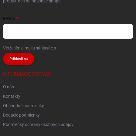
produktoch na našom e-shope.
EMAIL
Vložením e-mailu súhlasíte s
podmienkami ochrany osobných údajov
Prihlásiť sa
INFORMÁCIE PRE VÁS
O nás
Kontakty
Obchodné podmienky
Dodacie podmienky
Podmienky ochrany osobných údajov