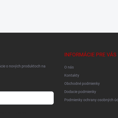
INFORMÁCIE PRE VÁS
ácie o nových produktoch na
O nás
Kontakty
Obchodné podmienky
Dodacie podmienky
Podmienky ochrany osobných úd
osobných údajov