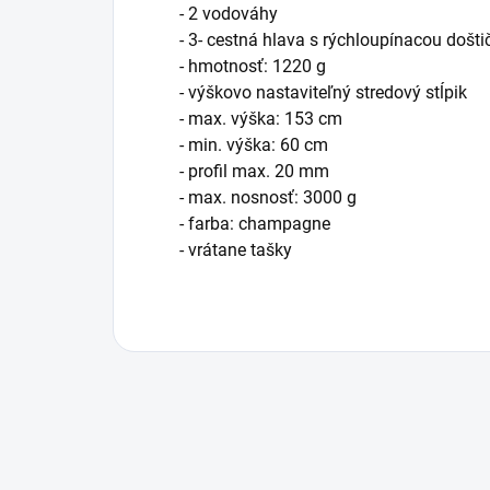
- 2 vodováhy
- 3- cestná hlava s rýchloupínacou došt
- hmotnosť: 1220 g
- výškovo nastaviteľný stredový stĺpik
- max. výška: 153 cm
- min. výška: 60 cm
- profil max. 20 mm
- max. nosnosť: 3000 g
- farba: champagne
- vrátane tašky