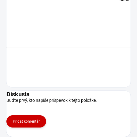
Diskusia
Buďte prvý, kto napíše príspevok k tejto položke.
Pridať komentár