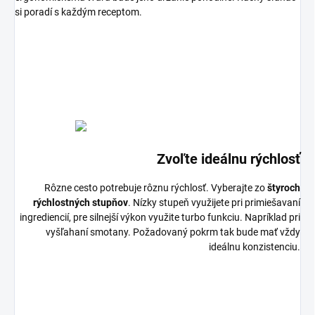
si poradí s každým receptom.
Zvoľte ideálnu rýchlosť
Rôzne cesto potrebuje rôznu rýchlosť. Vyberajte zo
štyroch
rýchlostných stupňov
. Nízky stupeň využijete pri primiešavaní
ingrediencií, pre silnejší výkon využite turbo funkciu. Napríklad pri
vyšľahaní smotany. Požadovaný pokrm tak bude mať vždy
ideálnu konzistenciu.