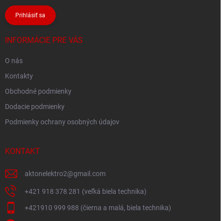
Prihlásiť sa
INFORMÁCIE PRE VÁS
O nás
Kontakty
Obchodné podmienky
Dodacie podmienky
Podmienky ochrany osobných údajov
KONTAKT
aktonelektro2
@
gmail.com
+421 918 378 281 (veľká biela technika)
+421910 999 988 (čierna a malá, biela technika)