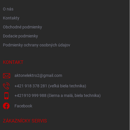
O nás
Kontakty
Obchodné podmienky
Dodacie podmienky
Podmienky ochrany osobných údajov
KONTAKT
aktonelektro2
@
gmail.com
+421 918 378 281 (veľká biela technika)
+421910 999 988 (čierna a malá, biela technika)
Facebook
ZÁKAZNÍCKY SERVIS