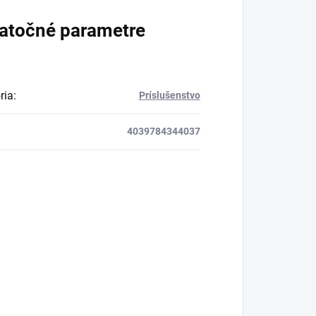
atočné parametre
ria
:
Príslušenstvo
4039784344037