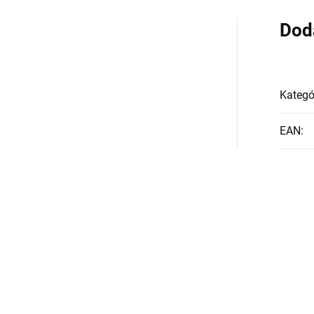
Dod
Kategó
EAN
: