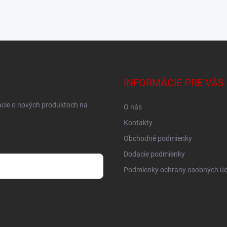
INFORMÁCIE PRE VÁS
ácie o nových produktoch na
O nás
Kontakty
Obchodné podmienky
Dodacie podmienky
Podmienky ochrany osobných úd
osobných údajov