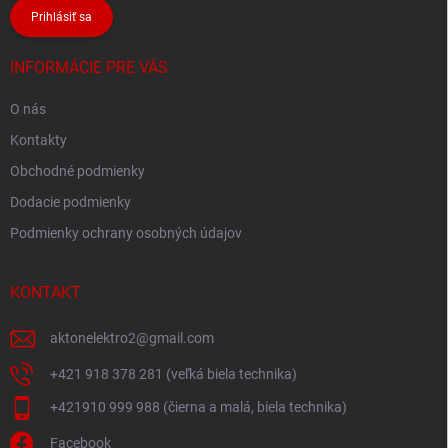
Prihlásiť sa
INFORMÁCIE PRE VÁS
O nás
Kontakty
Obchodné podmienky
Dodacie podmienky
Podmienky ochrany osobných údajov
KONTAKT
aktonelektro2
@
gmail.com
+421 918 378 281 (veľká biela technika)
+421910 999 988 (čierna a malá, biela technika)
Facebook