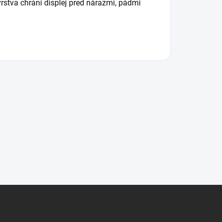
vrstva
chráni
displej
pred
nárazmi
,
pádmi