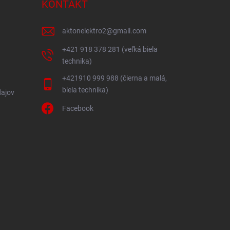
KONTAKT
aktonelektro2
@
gmail.com
+421 918 378 281 (veľká biela
technika)
+421910 999 988 (čierna a malá,
biela technika)
ajov
Facebook