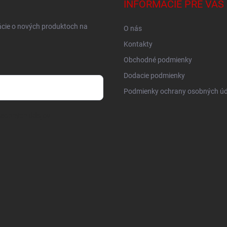
INFORMÁCIE PRE VÁS
ácie o nových produktoch na
O nás
Kontakty
Obchodné podmienky
Dodacie podmienky
Podmienky ochrany osobných úd
osobných údajov