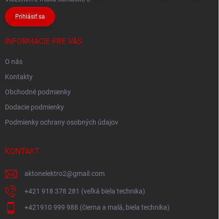
Prihlásiť sa
INFORMÁCIE PRE VÁS
O nás
Kontakty
Obchodné podmienky
Dodacie podmienky
Podmienky ochrany osobných údajov
KONTAKT
aktonelektro2
@
gmail.com
+421 918 378 281 (veľká biela technika)
+421910 999 988 (čierna a malá, biela technika)