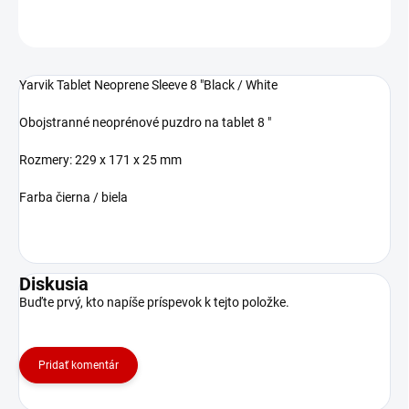
OPÝTAŤ SA
STRÁŽIŤ
Yarvik Tablet Neoprene Sleeve 8 "Black / White
Obojstranné neoprénové puzdro na tablet 8 "
Rozmery: 229 x 171 x 25 mm
Farba čierna / biela
Diskusia
Buďte prvý, kto napíše príspevok k tejto položke.
Pridať komentár